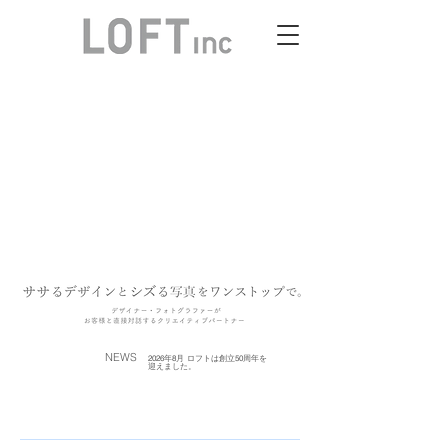
パッケージデザイン会社 フードフォト撮影
スタジオ 株式会社ロフト
NEWS
2026年8月 ロフトは創立50周年を
迎えました。