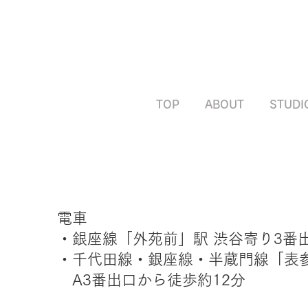
TOP
ABOUT
STUDI
電車
・銀座線「外苑前」駅 渋谷寄り3番
・千代田線・銀座線・半蔵門線「表
A3番出口から徒歩約12分